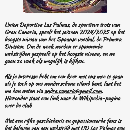
Union Deportiva Las Palmas, de sportieve trots van
Gran Canaria, speelt het seizoen 2024/2025 op het
hoogste niveau van het Spaanse voetbal, de Primera
Division. Om de week worden er spannende
wedstrijden gespeeld op het hoogste niveau, en we
gaan zo vaak als mogelijk is kijken.
Als je interesse hebt om een keer met ons mee te gaan
als je toch op ons wonderschone e
iland bent, laat het
me dan weten via
andre.canario@gmail.com
.
Hieronder staat een link naar de Wikipedia-pagina
over de club
Met een rijke geschiedenis en gepassioneerde fans is
het beleven van een wedstrijd met UD Las Palmas een