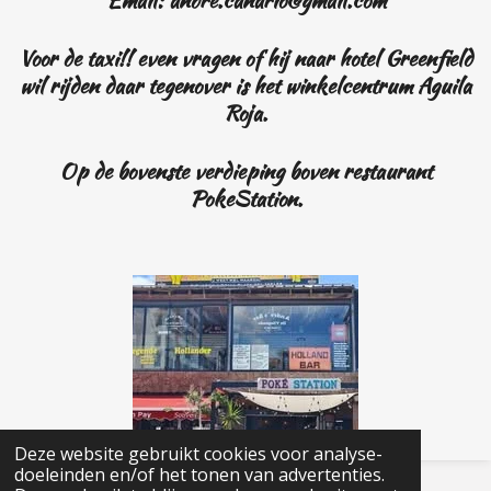
Voor de taxi!! even vragen of hij naar hotel Greenfield
wil rijden daar tegenover is het winkelcentrum Aguila
Roja.
Op de bovenste verdieping boven restaurant
PokeStation.
Deze website gebruikt cookies voor analyse-
doeleinden en/of het tonen van advertenties.
© 2016 - 2026 Vliegendehollandsebar.nl