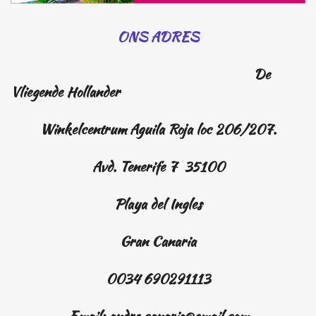
ONS ADRES
De
Vliegende Hollander
Winkelcentrum Aguila Roja loc 206/207.
Avd. Tenerife 7 35100
Playa del Ingles
Gran Canaria
0034 690291113
Email: andre.canario@gmail.com